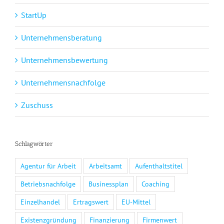
StartUp
Unternehmensberatung
Unternehmensbewertung
Unternehmensnachfolge
Zuschuss
Schlagwörter
Agentur für Arbeit
Arbeitsamt
Aufenthaltstitel
Betriebsnachfolge
Businessplan
Coaching
Einzelhandel
Ertragswert
EU-Mittel
Existenzgründung
Finanzierung
Firmenwert