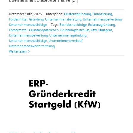
übernehmen. Diese Alternative [...]
Dezember 10th, 2025
|
Kategorien:
Existenzgründung
,
Finanzierung
,
Fördermittel
,
Gründung
,
Unternehmensberatung
,
Unternehmensbewertung
,
Unternehmensnachfolge
|
Tags:
Betriebsnachfolge
,
Existenzgründung
,
Fördermittel
,
Gründungsdarlehen
,
Gründungszuschuss
,
KfW
,
Startgeld
,
Unternehmensbewertung
,
Unternehmensgründung
,
Unternehmensnachfolge
,
Unternehmensverkauf
,
Unternehmenswertermittlung
Weiterlesen