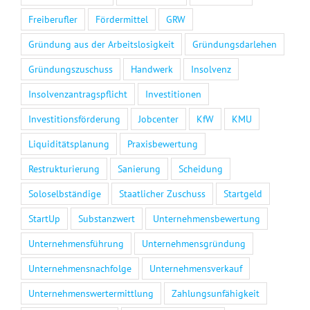
Freiberufler
Fördermittel
GRW
Gründung aus der Arbeitslosigkeit
Gründungsdarlehen
Gründungszuschuss
Handwerk
Insolvenz
Insolvenzantragspflicht
Investitionen
Investitionsförderung
Jobcenter
KfW
KMU
Liquiditätsplanung
Praxisbewertung
Restrukturierung
Sanierung
Scheidung
Soloselbständige
Staatlicher Zuschuss
Startgeld
StartUp
Substanzwert
Unternehmensbewertung
Unternehmensführung
Unternehmensgründung
Unternehmensnachfolge
Unternehmensverkauf
Unternehmenswertermittlung
Zahlungsunfähigkeit