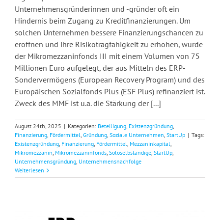
Unternehmensgründerinnen und -gründer oft ein
Hindernis beim Zugang zu Kreditfinanzierungen. Um
solchen Unternehmen bessere Finanzierungschancen zu
eröffnen und ihre Risikoträgfähigkeit zu erhöhen, wurde
der Mikromezzaninfonds III mit einem Volumen von 75
Millionen Euro aufgelegt, der aus Mitteln des ERP-
Sondervermögens (European Recovery Program) und des
Europäischen Sozialfonds Plus (ESF Plus) refinanziert ist.
Zweck des MMF ist u.a. die Stärkung der [...]
August 24th, 2025
|
Kategorien:
Beteiligung
,
Existenzgründung
,
Finanzierung
,
Fördermittel
,
Gründung
,
Soziale Unternehmen
,
StartUp
|
Tags:
Existenzgründung
,
Finanzierung
,
Fördermittel
,
Mezzaninkapital
,
Mikromezzanin
,
Mikromezzaninfonds
,
Soloselbständige
,
StartUp
,
Unternehmensgründung
,
Unternehmensnachfolge
Weiterlesen