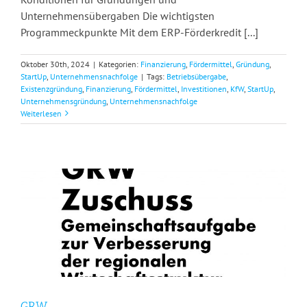
Unternehmensübergaben Die wichtigsten
Programmeckpunkte Mit dem ERP-Förderkredit [...]
Oktober 30th, 2024
|
Kategorien:
Finanzierung
,
Fördermittel
,
Gründung
,
StartUp
,
Unternehmensnachfolge
|
Tags:
Betriebsübergabe
,
Existenzgründung
,
Finanzierung
,
Fördermittel
,
Investitionen
,
KfW
,
StartUp
,
Unternehmensgründung
,
Unternehmensnachfolge
Weiterlesen
GRW