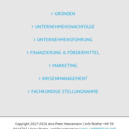
GRÜNDEN
UNTERNEHMENSNACHFOLGE
UNTERNEHMENSFÜHRUNG
FINANZIERUNG & FÖRDERMITTEL
MARKETING
KRISENMANAGEMENT
FACHKUNDIGE STELLUNGNAHME
Copyright 2017-2026 Jens-Peter Heenemann | Info-Telefon +49 30
8618752 | Keine Rechts- und Steuerberatung |
MAIL
|
IMPRESSUM UND