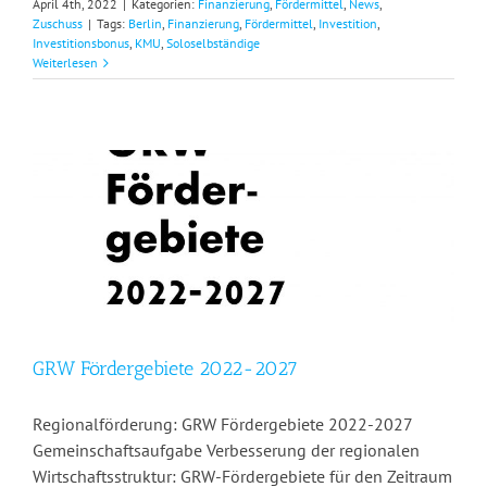
April 4th, 2022
|
Kategorien:
Finanzierung
,
Fördermittel
,
News
,
Zuschuss
|
Tags:
Berlin
,
Finanzierung
,
Fördermittel
,
Investition
,
Investitionsbonus
,
KMU
,
Soloselbständige
Weiterlesen
GRW Fördergebiete 2022-2027
Regionalförderung: GRW Fördergebiete 2022-2027
Gemeinschaftsaufgabe Verbesserung der regionalen
Wirtschaftsstruktur: GRW-Fördergebiete für den Zeitraum