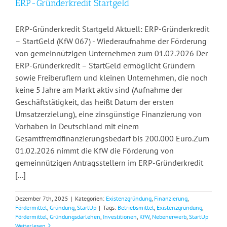
ERP-Gründerkredit Startgeld
ERP-Gründerkredit Startgeld Aktuell: ERP-Gründerkredit
– StartGeld (KfW 067) - Wiederaufnahme der Förderung
von gemeinnützigen Unternehmen zum 01.02.2026 Der
ERP-Gründerkredit – StartGeld ermöglicht Gründern
sowie Freiberuflern und kleinen Unternehmen, die noch
keine 5 Jahre am Markt aktiv sind (Aufnahme der
Geschäftstätigkeit, das heißt Datum der ersten
Umsatzerzielung), eine zinsgünstige Finanzierung von
Vorhaben in Deutschland mit einem
Gesamtfremdfinanzierungsbedarf bis 200.000 Euro.Zum
01.02.2026 nimmt die KfW die Förderung von
gemeinnützigen Antragsstellern im ERP-Gründerkredit
[...]
Dezember 7th, 2025
|
Kategorien:
Existenzgründung
,
Finanzierung
,
Fördermittel
,
Gründung
,
StartUp
|
Tags:
Betriebsmittel
,
Existenzgründung
,
Fördermittel
,
Gründungsdarlehen
,
Investitionen
,
KfW
,
Nebenerwerb
,
StartUp
Weiterlesen