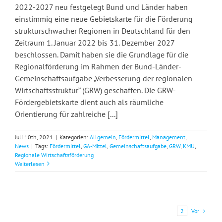
2022-2027 neu festgelegt Bund und Länder haben
einstimmig eine neue Gebietskarte für die Förderung
strukturschwacher Regionen in Deutschland für den
Zeitraum 1. Januar 2022 bis 31. Dezember 2027
beschlossen. Damit haben sie die Grundlage für die
Regionalförderung im Rahmen der Bund-Länder-
Gemeinschaftsaufgabe „Verbesserung der regionalen
Wirtschaftsstruktur“ (GRW) geschaffen. Die GRW-
Fördergebietskarte dient auch als räumliche
Orientierung für zahlreiche [...]
Juli 10th, 2021
|
Kategorien:
Allgemein
,
Fördermittel
,
Management
,
News
|
Tags:
Fördermittel
,
GA-Mittel
,
Gemeinschaftsaufgabe
,
GRW
,
KMU
,
Regionale Wirtschaftsförderung
Weiterlesen
Vor
1
2