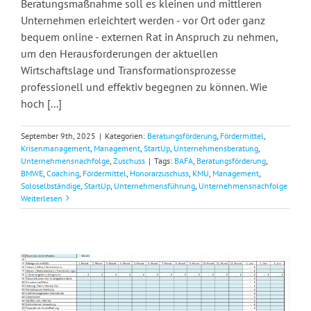
Beratungsmaßnahme soll es kleinen und mittleren
Unternehmen erleichtert werden - vor Ort oder ganz
bequem online - externen Rat in Anspruch zu nehmen,
um den Herausforderungen der aktuellen
Wirtschaftslage und Transformationsprozesse
professionell und effektiv begegnen zu können. Wie
hoch [...]
September 9th, 2025
|
Kategorien:
Beratungsförderung
,
Fördermittel
,
Krisenmanagement
,
Management
,
StartUp
,
Unternehmensberatung
,
Unternehmensnachfolge
,
Zuschuss
|
Tags:
BAFA
,
Beratungsförderung
,
BMWE
,
Coaching
,
Fördermittel
,
Honorarzuschuss
,
KMU
,
Management
,
Soloselbständige
,
StartUp
,
Unternehmensführung
,
Unternehmensnachfolge
Weiterlesen