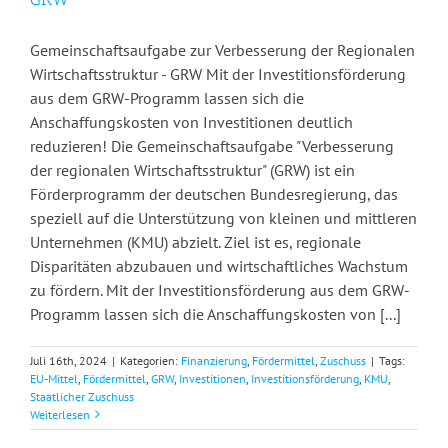
Gemeinschaftsaufgabe zur Verbesserung der Regionalen
Wirtschaftsstruktur - GRW Mit der Investitionsförderung
aus dem GRW-Programm lassen sich die
Anschaffungskosten von Investitionen deutlich
reduzieren! Die Gemeinschaftsaufgabe "Verbesserung
der regionalen Wirtschaftsstruktur" (GRW) ist ein
Förderprogramm der deutschen Bundesregierung, das
speziell auf die Unterstützung von kleinen und mittleren
Unternehmen (KMU) abzielt. Ziel ist es, regionale
Disparitäten abzubauen und wirtschaftliches Wachstum
zu fördern. Mit der Investitionsförderung aus dem GRW-
Programm lassen sich die Anschaffungskosten von [...]
Juli 16th, 2024
|
Kategorien:
Finanzierung
,
Fördermittel
,
Zuschuss
|
Tags:
EU-Mittel
,
Fördermittel
,
GRW
,
Investitionen
,
Investitionsförderung
,
KMU
,
Staatlicher Zuschuss
Weiterlesen