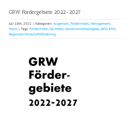
GRW Fördergebiete 2022-2027
Juli 10th, 2021
|
Kategorien:
Allgemein
,
Fördermittel
,
Management
,
News
|
Tags:
Fördermittel
,
GA-Mittel
,
Gemeinschaftsaufgabe
,
GRW
,
KMU
,
Regionale Wirtschaftsförderung
Zeige
grösseres
Bild