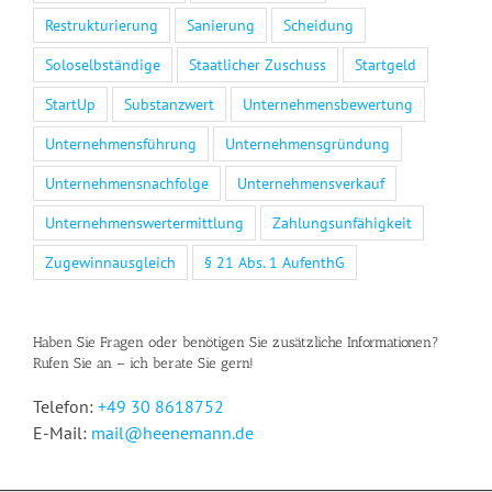
Restrukturierung
Sanierung
Scheidung
Soloselbständige
Staatlicher Zuschuss
Startgeld
StartUp
Substanzwert
Unternehmensbewertung
Unternehmensführung
Unternehmensgründung
Unternehmensnachfolge
Unternehmensverkauf
Unternehmenswertermittlung
Zahlungsunfähigkeit
Zugewinnausgleich
§ 21 Abs. 1 AufenthG
Haben Sie Fragen oder benötigen Sie zusätzliche Informationen?
Rufen Sie an – ich berate Sie gern!
Telefon:
+49 30 8618752
E-Mail:
mail@heenemann.de