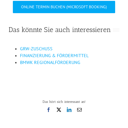
ONLINE TERMIN BUCHEN (MICROSOFT BOOKING)
Das könnte Sie auch interessieren
GRW-ZUSCHUSS
FINANZIERUNG & FÖRDERMITTEL
BMWK REGIONALFÖRDERUNG
Das hört sich interessant an!
Facebook
X
LinkedIn
E-
Mail