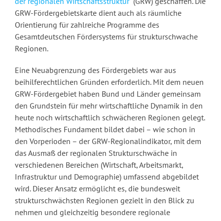
der regionalen Wirtschaftsstruktur“
(GRW) geschaffen. Die
GRW-Fördergebietskarte dient auch als räumliche
Orientierung für zahlreiche Programme des
Gesamtdeutschen Fördersystems für strukturschwache
Regionen.
Eine Neuabgrenzung des Fördergebiets war aus
beihilferechtlichen Gründen erforderlich. Mit dem neuen
GRW-Fördergebiet haben Bund und Länder gemeinsam
den Grundstein für mehr wirtschaftliche Dynamik in den
heute noch wirtschaftlich schwächeren Regionen gelegt.
Methodisches Fundament bildet dabei – wie schon in
den Vorperioden – der GRW-Regionalindikator, mit dem
das Ausmaß der regionalen Strukturschwäche in
verschiedenen Bereichen (Wirtschaft, Arbeitsmarkt,
Infrastruktur und Demographie) umfassend abgebildet
wird. Dieser Ansatz ermöglicht es, die bundesweit
strukturschwächsten Regionen gezielt in den Blick zu
nehmen und gleichzeitig besondere regionale