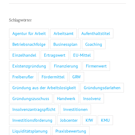
Schlagwörter
Agentur für Arbeit
Arbeitsamt
Aufenthaltstitel
Betriebsnachfolge
Businessplan
Coaching
Einzelhandel
Ertragswert
EU-Mittel
Existenzgründung
Finanzierung
Firmenwert
Freiberufler
Fördermittel
GRW
Gründung aus der Arbeitslosigkeit
Gründungsdarlehen
Gründungszuschuss
Handwerk
Insolvenz
Insolvenzantragspflicht
Investitionen
Investitionsförderung
Jobcenter
KfW
KMU
Liquiditätsplanung
Praxisbewertung