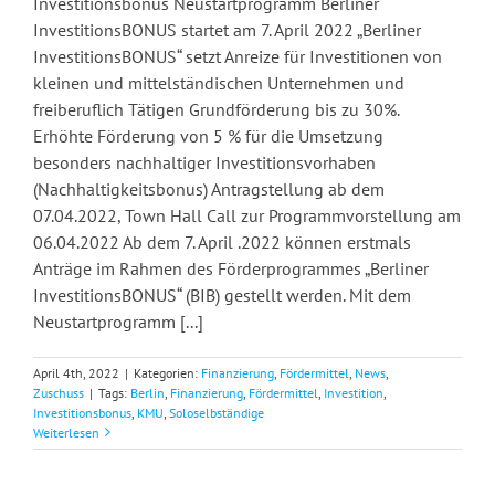
Investitionsbonus Neustartprogramm Berliner
InvestitionsBONUS startet am 7. April 2022 „Berliner
InvestitionsBONUS“ setzt Anreize für Investitionen von
kleinen und mittelständischen Unternehmen und
freiberuflich Tätigen Grundförderung bis zu 30%.
Erhöhte Förderung von 5 % für die Umsetzung
besonders nachhaltiger Investitionsvorhaben
(Nachhaltigkeitsbonus) Antragstellung ab dem
07.04.2022, Town Hall Call zur Programmvorstellung am
06.04.2022 Ab dem 7. April .2022 können erstmals
Anträge im Rahmen des Förderprogrammes „Berliner
InvestitionsBONUS“ (BIB) gestellt werden. Mit dem
Neustartprogramm [...]
April 4th, 2022
|
Kategorien:
Finanzierung
,
Fördermittel
,
News
,
Zuschuss
|
Tags:
Berlin
,
Finanzierung
,
Fördermittel
,
Investition
,
Investitionsbonus
,
KMU
,
Soloselbständige
Weiterlesen