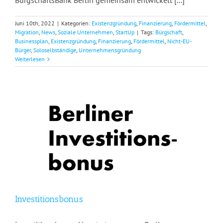
BürgschaftsBank Berlin gemeinsam entwickelt [...]
Juni 10th, 2022
|
Kategorien:
Existenzgründung
,
Finanzierung
,
Fördermittel
,
Migration
,
News
,
Soziale Unternehmen
,
StartUp
|
Tags:
Bürgschaft
,
Businessplan
,
Existenzgründung
,
Finanzierung
,
Fördermittel
,
Nicht-EU-
Bürger
,
Soloselbständige
,
Unternehmensgründung
Weiterlesen
Investitionsbonus