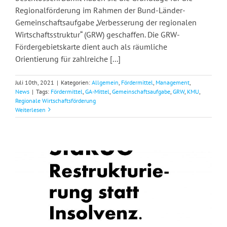
Regionalförderung im Rahmen der Bund-Länder-
Gemeinschaftsaufgabe „Verbesserung der regionalen
Wirtschaftsstruktur“ (GRW) geschaffen. Die GRW-
Fördergebietskarte dient auch als räumliche
Orientierung für zahlreiche [...]
Juli 10th, 2021
|
Kategorien:
Allgemein
,
Fördermittel
,
Management
,
News
|
Tags:
Fördermittel
,
GA-Mittel
,
Gemeinschaftsaufgabe
,
GRW
,
KMU
,
Regionale Wirtschaftsförderung
Weiterlesen