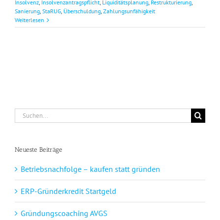
Insolvenz
,
Insolvenzantragspflicht
,
Liquiditätsplanung
,
Restrukturierung
,
Sanierung
,
StaRUG
,
Überschuldung
,
Zahlungsunfähigkeit
Weiterlesen
Suche
nach:
Neueste Beiträge
Betriebsnachfolge – kaufen statt gründen
ERP-Gründerkredit Startgeld
Gründungscoaching AVGS