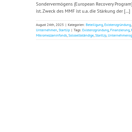
Sondervermögens (European Recovery Program) u
ist. Zweck des MMF ist u.a. die Stärkung der [...]
August 24th, 2025
|
Kategorien:
Beteiligung
,
Existenzgründung
Unternehmen
,
StartUp
|
Tags:
Existenzgründung
,
Finanzierung
,
Mikromezzaninfonds
,
Soloselbständige
,
StartUp
,
Unternehmensg