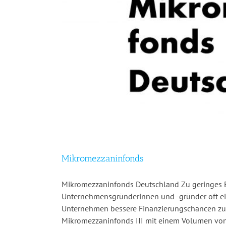
Mikromezzaninfonds
Mikromezzaninfonds Deutschland Zu geringes Ei
Unternehmensgründerinnen und -gründer oft ei
Unternehmen bessere Finanzierungschancen zu e
Mikromezzaninfonds III mit einem Volumen von 