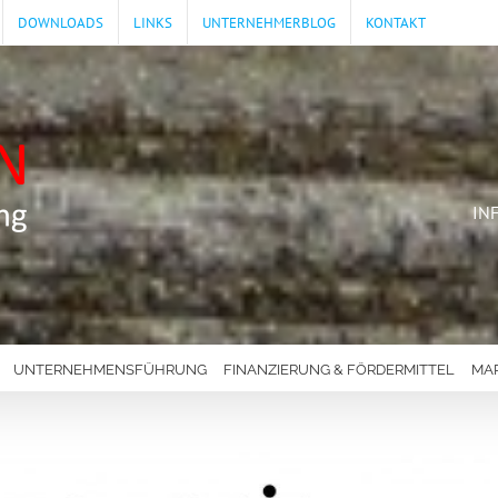
DOWNLOADS
LINKS
UNTERNEHMERBLOG
KONTAKT
IN
UNTERNEHMENSFÜHRUNG
FINANZIERUNG & FÖRDERMITTEL
MA